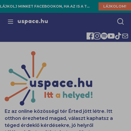
LÁJKOLJ MINKET FACEBOOKON, HA AZ IS A TE HELYED!
LÁJKOLOM!
Open menu
Ez az online közösségi tér Érted jött létre. Itt
otthon érezheted magad, választ kaphatsz a
téged érdeklő kérdésekre, jó helyről