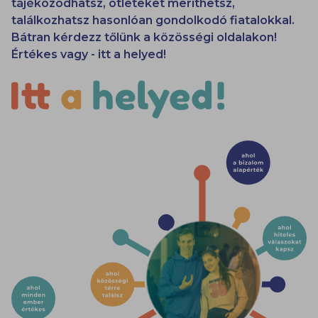
tájékozódhatsz, ötleteket meríthetsz,
találkozhatsz hasonlóan gondolkodó fiatalokkal.
Bátran kérdezz tőlünk a közösségi oldalakon!
Értékes vagy - itt a helyed!