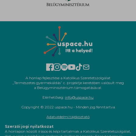
A honlap fejlesztése a Katolikus Szeretetszolgálat
„Természetes gyermekáldás” c. projektje keretében valósult meg
a Belügyminisztérium támogatásával.
Elérhetőség:
info@uspace.hu
Copyright © 2022 uspace.hu - Minden jog fenntartva
Adatvédelmi tájékoztató
Szerzői jogi nyilatkozat
A honlapon közölt írásos és képi tartalmak a Katolikus Szeretetszolgálat,