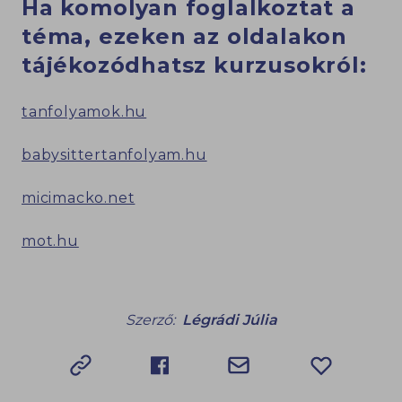
Ha komolyan foglalkoztat a
téma, ezeken az oldalakon
tájékozódhatsz kurzusokról:
tanfolyamok.hu
babysittertanfolyam.hu
micimacko.net
mot.hu
Szerző:
Légrádi Júlia