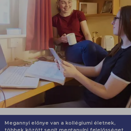
Megannyi előnye van a kollégiumi életnek,
többek között segít megtanulni felelősséget