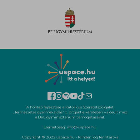
A honlap fejlesztése a Katolikus Szeretetszolgálat
„Természetes gyermekáldás” c. projektje keretében valósult meg
a Belügyminisztérium támogatásával.
Elérhetőség:
info@uspace.hu
Copyright © 2022 uspace.hu - Minden jog fenntartva