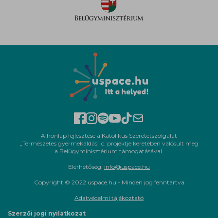
A honlap fejlesztése a Katolikus Szeretetszolgálat
„Természetes gyermekáldás” c. projektje keretében valósult meg
a Belügyminisztérium támogatásával.
Elérhetőség:
info@uspace.hu
Copyright © 2022 uspace.hu - Minden jog fenntartva
Adatvédelmi tájékoztató
Szerzői jogi nyilatkozat