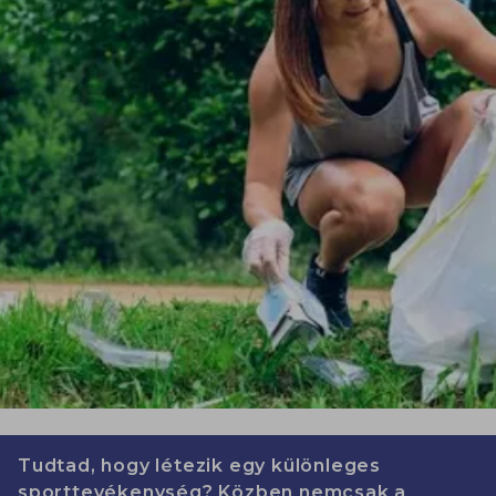
Tudtad, hogy létezik egy különleges
sporttevékenység? Közben nemcsak a