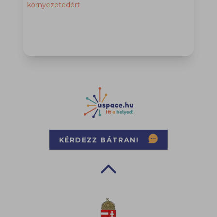
környezetedért
KÉRDEZZ BÁTRAN!