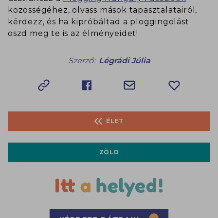
közösségéhez, olvass mások tapasztalatairól,
kérdezz, és ha kipróbáltad a ploggingolást
oszd meg te is az élményeidet!
Szerző:
Légrádi Júlia
ÉLET
ZÖLD