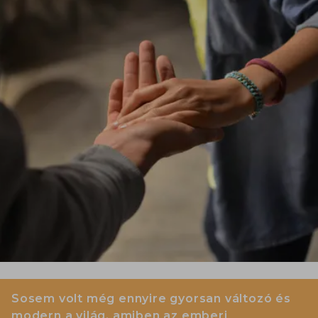
Sosem volt még ennyire gyorsan változó és
modern a világ, amiben az emberi