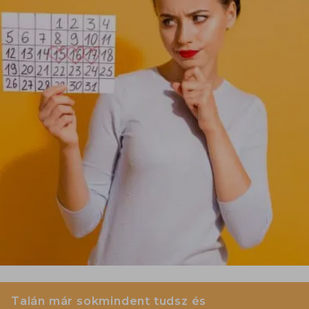
Talán már sokmindent tudsz és