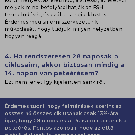
körülmények, az életmód, a stressz, az életkor,
melyek mind befolyásolhatják az FSH
termelődését, és ezáltal a női ciklust is.
Érdemes megismerni szervezetünk
működését, hogy tudjuk, milyen helyzetben
hogyan reagál.
4. Ha rendszeresen 28 naposak a
ciklusaim, akkor biztosan mindig a
14. napon van peteérésem?
Ezt nem lehet így kijelenteni senkiről.
Érdemes tudni, hogy felmérések szerint az
összes nő összes ciklusának csak 13%-ára
igaz, hogy 28 napos és a 14. napon történik a
peteérés. Fontos azonban, hogy az ettől