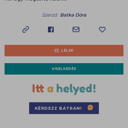
Szerző:
Batka Dóra
LÉLEK
VISELKEDÉS
KÉRDEZZ BÁTRAN!