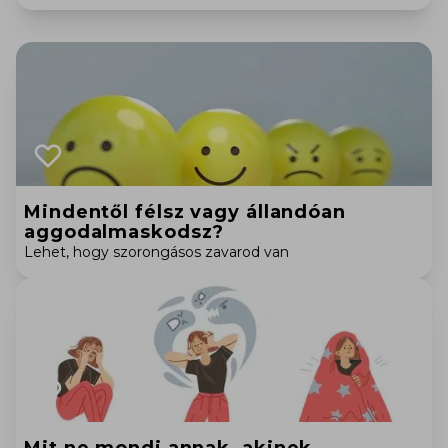
Mindentől félsz vagy állandóan
aggodalmaskodsz?
Lehet, hogy szorongásos zavarod van