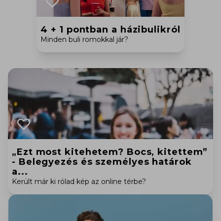
4 + 1 pontban a házibulikról
Minden buli romokkal jár?
„Ezt most kitehetem? Bocs, kitettem”
- Belegyezés és személyes határok
a...
Került már ki rólad kép az online térbe?