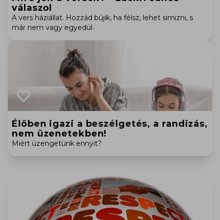
válaszol
A vers háziállat. Hozzád bújik, ha félsz, lehet simizni, s
már nem vagy egyedül.
Élőben igazi a beszélgetés, a randizás,
nem üzenetekben!
Miért üzengetünk ennyit?