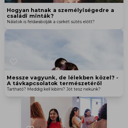
Hogyan hatnak a személyiségedre a
családi minták?
Nálatok is feldarabolják a csirkét sütés előtt?
Messze vagyunk, de lélekben közel? -
A távkapcsolatok természetéről
Tartható? Meddig kell kibírni? Jót tesz nekünk?