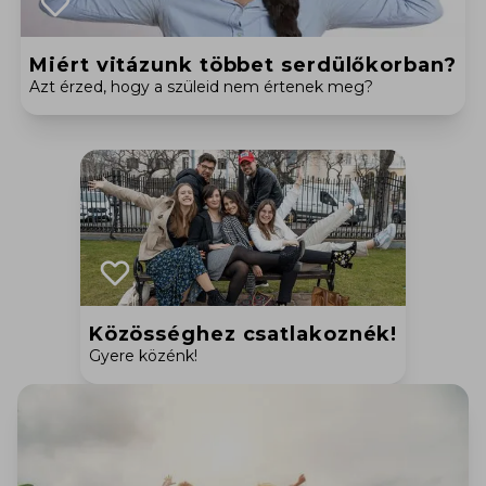
Miért vitázunk többet serdülőkorban?
Azt érzed, hogy a szüleid nem értenek meg?
Közösséghez csatlakoznék!
Gyere közénk!