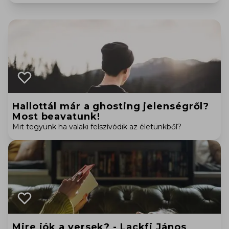
Hallottál már a ghosting jelenségről?
Most beavatunk!
Mit tegyünk ha valaki felszívódik az életünkből?
Mire jók a versek? - Lackfi János