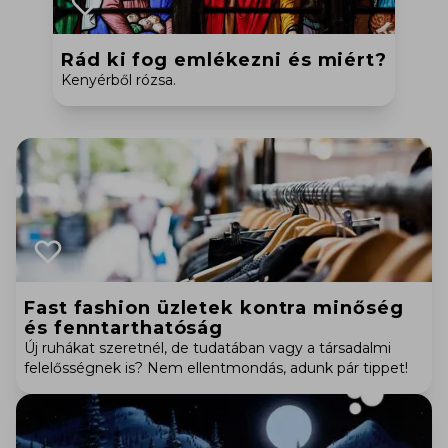
Rád ki fog emlékezni és miért?
Kenyérből rózsa.
Fast fashion üzletek kontra minőség
és fenntarthatóság
Új ruhákat szeretnél, de tudatában vagy a társadalmi
felelősségnek is? Nem ellentmondás, adunk pár tippet!