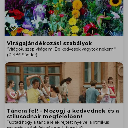
Virágajándékozási szabályok
"Virágok, szép virágaim, Be kedvesek vagytok nekem!"
(Petőfi Sándor)
Táncra fel! - Mozogj a kedvednek és a
stílusodnak megfelelően!
Tudtad hogy a tánc a lélek rejtett nyelve, a ritmikus