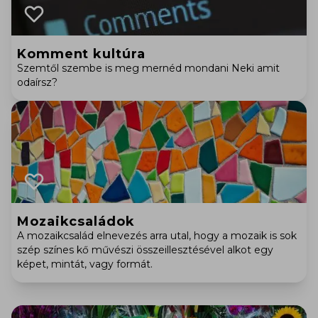
Komment kultúra
Szemtől szembe is meg mernéd mondani Neki amit
odaírsz?
Mozaikcsaládok
A mozaikcsalád elnevezés arra utal, hogy a mozaik is sok
szép színes kő művészi összeillesztésével alkot egy
képet, mintát, vagy formát.