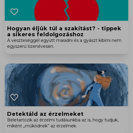
Hogyan éljük túl a szakítást? - tippek
a sikeres feldolgozáshoz
A veszteséggel együtt maradni és a gyászt kibírni nem
egyszerű tizenévesen.
Detektáld az érzelmeket
Beletartozik az érzelmi tudásunkba az is, hogy tudjuk,
miként „működnek” az érzelmek.