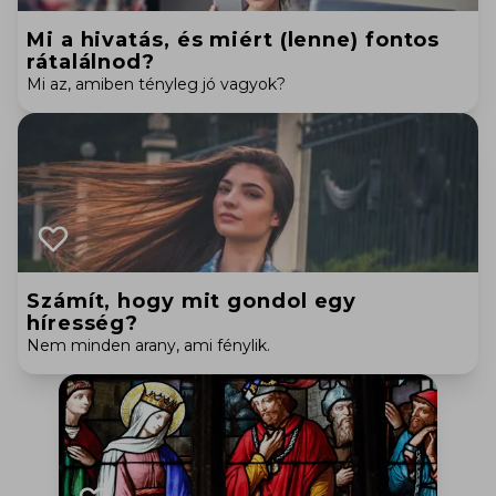
Mi a hivatás, és miért (lenne) fontos
rátalálnod?
Mi az, amiben tényleg jó vagyok?
Számít, hogy mit gondol egy
híresség?
Nem minden arany, ami fénylik.