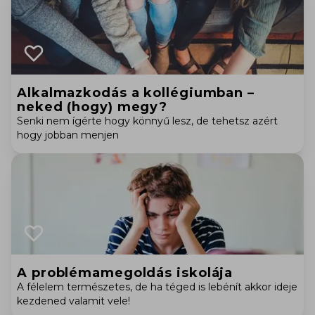
Alkalmazkodás a kollégiumban –
neked (hogy) megy?
Senki nem ígérte hogy könnyű lesz, de tehetsz azért
hogy jobban menjen
A problémamegoldás iskolája
A félelem természetes, de ha téged is lebénít akkor ideje
kezdened valamit vele!