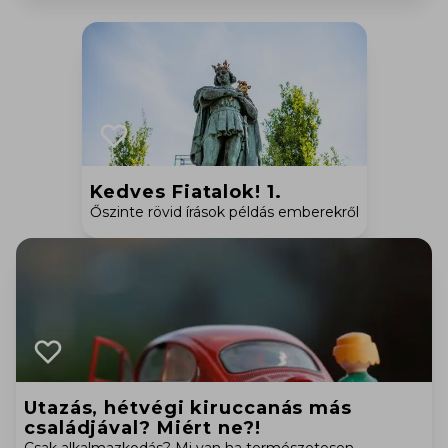
Kedves Fiatalok! 1.
Őszinte rövid írások példás emberekről
Utazás, hétvégi kiruccanás más
családjával? Miért ne?!