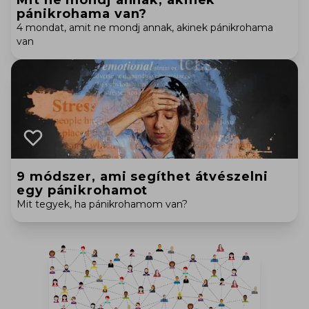
Mit ne mondj annak, akinek
pánikrohama van?
4 mondat, amit ne mondj annak, akinek pánikrohama
van
9 módszer, ami segíthet átvészelni
egy pánikrohamot
Mit tegyek, ha pánikrohamom van?