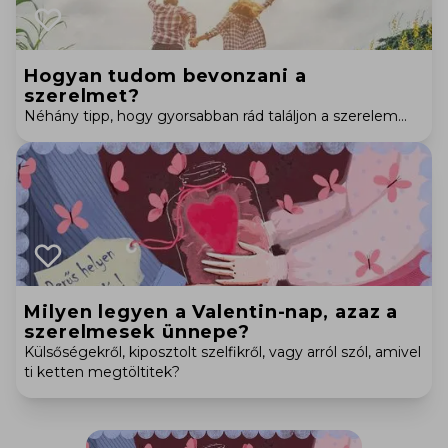
Hogyan tudom bevonzani a
szerelmet?
Néhány tipp, hogy gyorsabban rád találjon a szerelem...
Milyen legyen a Valentin-nap, azaz a
szerelmesek ünnepe?
Külsőségekről, kiposztolt szelfikről, vagy arról szól, amivel
ti ketten megtöltitek?