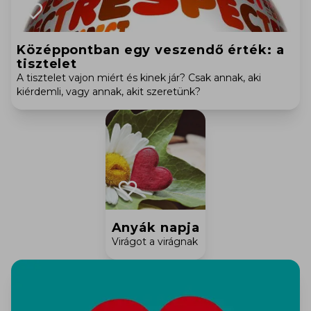
Középpontban egy veszendő érték: a
tisztelet
A tisztelet vajon miért és kinek jár? Csak annak, aki
kiérdemli, vagy annak, akit szeretünk?
Anyák napja
Virágot a virágnak