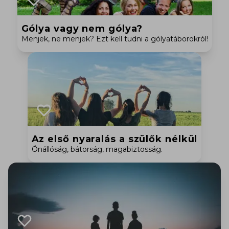
Gólya vagy nem gólya?
Menjek, ne menjek? Ezt kell tudni a gólyatáborokról!
Az első nyaralás a szülők nélkül
Önállóság, bátorság, magabiztosság.