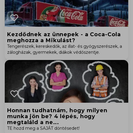
Kezdődnek az ünnepek - a Coca-Cola
meghozza a Mikulást?
Tengerészek, kereskedők, az illat- és gyógyszerészek, a
zálogházak, gyermekek, diákok védőszentje.
Honnan tudhatnám, hogy milyen
munka jön be? 4 lépés, hogy
megtaláld a ne...
TE hozd meg a SAJÁT döntésedet!