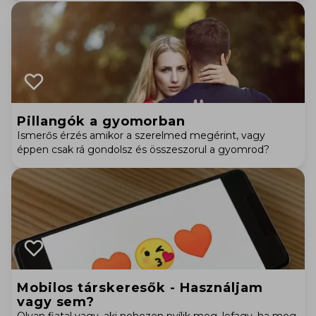
Pillangók a gyomorban
Ismerős érzés amikor a szerelmed megérint, vagy
éppen csak rá gondolsz és összeszorul a gyomrod?
Mobilos társkeresők - Használjam
vagy sem?