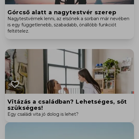
Górcső alatt a nagytestvér szerep
Nagytestvérnek lenni, az elsőnek a sorban már nevében
is egy függetlenebb, szabadabb, önállóbb funkciót
feltételez.
Vitázás a családban? Lehetséges, sőt
szükséges!
Egy családi vita jó dolog is lehet?