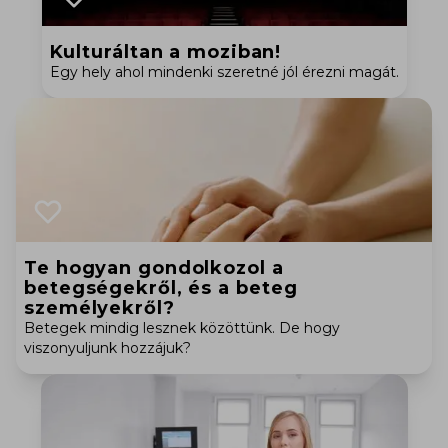
Kulturáltan a moziban!
Egy hely ahol mindenki szeretné jól érezni magát.
Te hogyan gondolkozol a
betegségekről, és a beteg
személyekről?
Betegek mindig lesznek közöttünk. De hogy
viszonyuljunk hozzájuk?