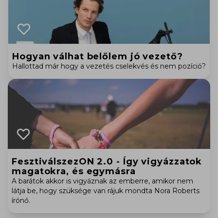
Hogyan válhat belőlem jó vezető?
Hallottad már hogy a vezetés cselekvés és nem pozíció?
FesztiválszezON 2.0 - Így vigyázzatok
magatokra, és egymásra
A barátok akkor is vigyáznak az emberre, amikor nem
látja be, hogy szüksége van rájuk mondta Nora Roberts
írónő.