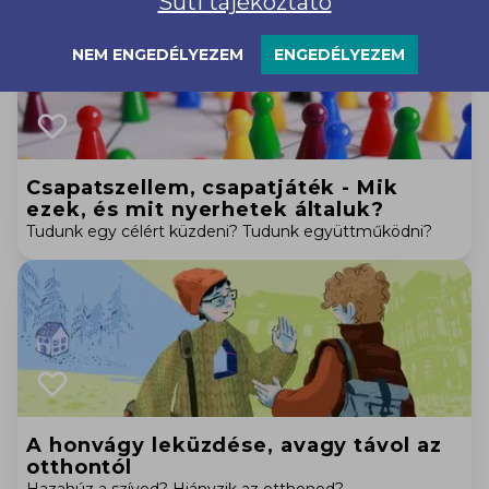
Süti tájékoztató
NEM ENGEDÉLYEZEM
ENGEDÉLYEZEM
Csapatszellem, csapatjáték - Mik
ezek, és mit nyerhetek általuk?
Tudunk egy célért küzdeni? Tudunk együttműködni?
A honvágy leküzdése, avagy távol az
otthontól