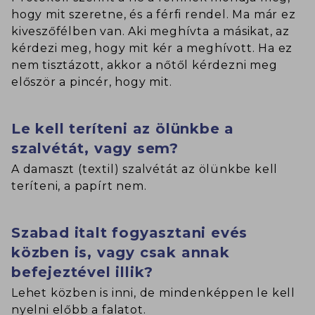
hogy mit szeretne, és a férfi rendel. Ma már ez
kiveszőfélben van. Aki meghívta a másikat, az
kérdezi meg, hogy mit kér a meghívott. Ha ez
nem tisztázott, akkor a nőtől kérdezni meg
először a pincér, hogy mit.
Le kell teríteni az ölünkbe a
szalvétát, vagy sem?
A damaszt (textil) szalvétát az ölünkbe kell
teríteni, a papírt nem.
Szabad italt fogyasztani evés
közben is, vagy csak annak
befejeztével illik?
Lehet közben is inni, de mindenképpen le kell
nyelni előbb a falatot.