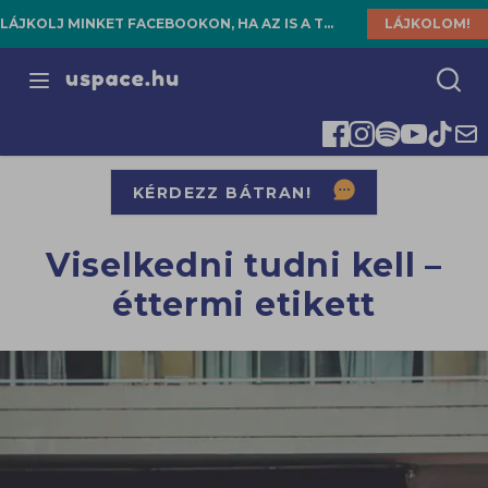
LÁJKOLJ MINKET FACEBOOKON, HA AZ IS A TE HELYED!
LÁJKOLOM!
Open menu
KÉRDEZZ BÁTRAN!
Viselkedni tudni kell –
éttermi etikett