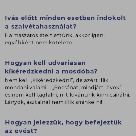
Ivás előtt minden esetben indokolt
a szalvétahasználat?
Ha maszatos ételt ettünk, akkor igen,
egyébként nem kötelező.
Hogyan kell udvariasan
kikéredzkedni a mosdóba?
Nem kell „kikéredzkednI”, de azért illik
mondani valami – „Bocsánat, mindjárt jövök” –
és nem kell taglalni, mit kívánunk kinn csinálni.
Lányok, asztalnál nem illik sminkelni!
Hogyan jelezzük, hogy befejeztük
az evést?