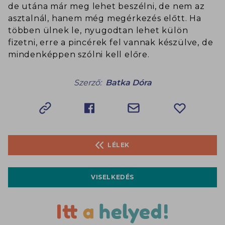
de utána már meg lehet beszélni, de nem az
asztalnál, hanem még megérkezés előtt. Ha
többen ülnek le, nyugodtan lehet külön
fizetni, erre a pincérek fel vannak készülve, de
mindenképpen szólni kell előre.
Szerző:
Batka Dóra
LÉLEK
VISELKEDÉS