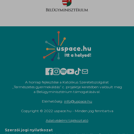
A honlap fejlesztése a Katolikus Szeretetszolgálat
„Természetes gyermekáldás” c. projektje keretében valósult meg
a Belügyminisztérium támogatásával.
Elérhetőség:
info@uspace.hu
Copyright © 2022 uspace.hu - Minden jog fenntartva
Adatvédelmi tájékoztató
Szerzői jogi nyilatkozat