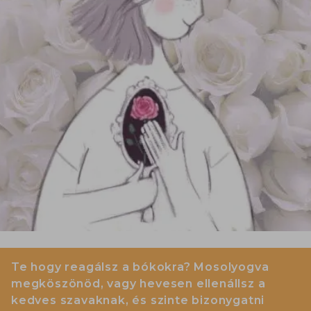
Te hogy reagálsz a bókokra? Mosolyogva
megköszönöd, vagy hevesen ellenállsz a
kedves szavaknak, és szinte bizonygatni