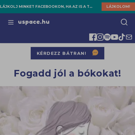
LÁJKOLJ MINKET FACEBOOKON, HA AZ IS A TE HELYED!
LÁJKOLOM!
Open menu
KÉRDEZZ BÁTRAN!
Fogadd jól a bókokat!