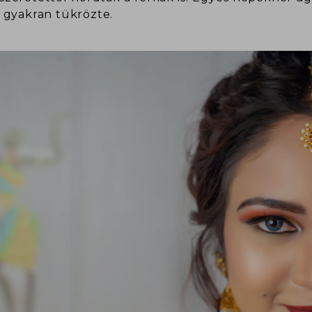
is gyakran tükrözte.