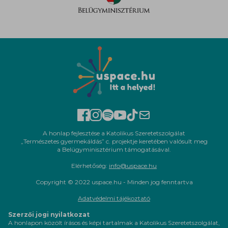
A honlap fejlesztése a Katolikus Szeretetszolgálat
„Természetes gyermekáldás” c. projektje keretében valósult meg
a Belügyminisztérium támogatásával.
Elérhetőség:
info@uspace.hu
Copyright © 2022 uspace.hu - Minden jog fenntartva
Adatvédelmi tájékoztató
Szerzői jogi nyilatkozat
A honlapon közölt írásos és képi tartalmak a Katolikus Szeretetszolgálat,