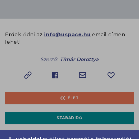
Érdeklődni az
info@uspace.hu
email címen
lehet!
Szerző:
Tímár Dorottya
ÉLET
SZABADIDŐ