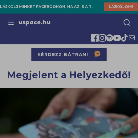
LÁJKOLJ MINKET FACEBOOKON, HA AZ IS A TE HELYED!
LÁJKOLOM!
Open menu
KÉRDEZZ BÁTRAN!
Megjelent a Helyezkedő!