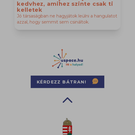
kedvhez, amihez szinte csak ti
E
kelletek
“
Jó társaságban ne hagyjátok leülni a hangulatot
azzal, hogy semmit sem csináltok.
KÉRDEZZ BÁTRAN!