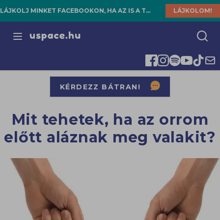
LÁJKOLJ MINKET FACEBOOKON, HA AZ IS A TE HELYED!
LÁJKOLOM!
Open menu
KÉRDEZZ BÁTRAN!
Mit tehetek, ha az orrom
előtt aláznak meg valakit?