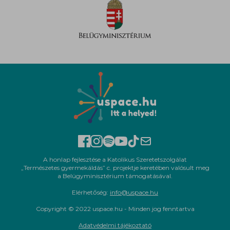
A honlap fejlesztése a Katolikus Szeretetszolgálat
„Természetes gyermekáldás” c. projektje keretében valósult meg
a Belügyminisztérium támogatásával.
Elérhetőség:
info@uspace.hu
Copyright © 2022 uspace.hu - Minden jog fenntartva
Adatvédelmi tájékoztató