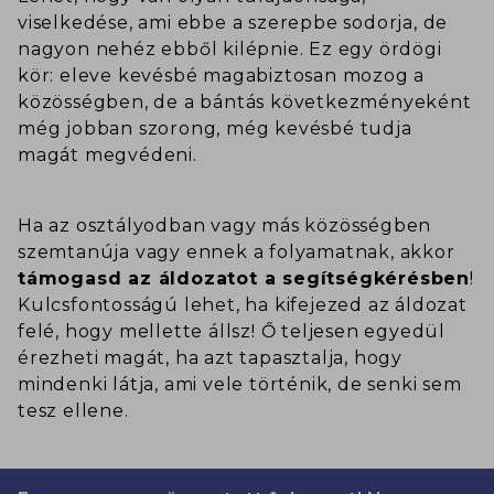
viselkedése, ami ebbe a szerepbe sodorja, de
nagyon nehéz ebből kilépnie. Ez egy ördögi
kör: eleve kevésbé magabiztosan mozog a
közösségben, de a bántás következményeként
még jobban szorong, még kevésbé tudja
magát megvédeni.
Ha az osztályodban vagy más közösségben
szemtanúja vagy ennek a folyamatnak, akkor
támogasd az áldozatot a segítségkérésben
!
Kulcsfontosságú lehet, ha kifejezed az áldozat
felé, hogy mellette állsz! Ő teljesen egyedül
érezheti magát, ha azt tapasztalja, hogy
mindenki látja, ami vele történik, de senki sem
tesz ellene.