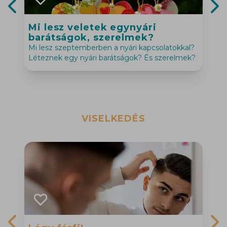
Previous slide
Nex
Mi lesz veletek egynyári
barátságok, szerelmek?
Mi lesz szeptemberben a nyári kapcsolatokkal?
Léteznek egy nyári barátságok? És szerelmek?
VISELKEDÉS