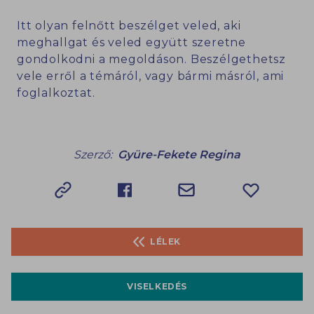
Itt olyan felnőtt beszélget veled, aki
meghallgat és veled együtt szeretne
gondolkodni a megoldáson. Beszélgethetsz
vele erről a témáról, vagy bármi másról, ami
foglalkoztat.
Szerző:
Gyüre-Fekete Regina
LÉLEK
VISELKEDÉS