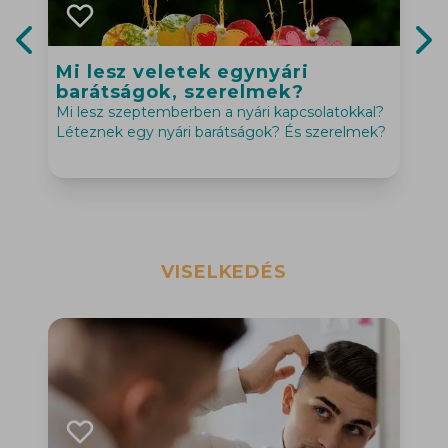
Mi lesz veletek egynyári
Previous slide
Nex
barátságok, szerelmek?
Mi lesz szeptemberben a nyári kapcsolatokkal?
Léteznek egy nyári barátságok? És szerelmek?
VISELKEDÉS