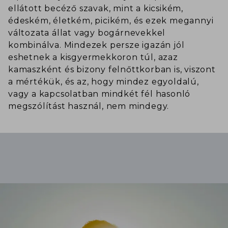
ellátott becéző szavak, mint a kicsikém,
édeském, életkém, picikém, és ezek megannyi
változata állat vagy bogárnevekkel
kombinálva. Mindezek persze igazán jól
eshetnek a kisgyermekkoron túl, azaz
kamaszként és bizony felnőttkorban is, viszont
a mértékük, és az, hogy mindez egyoldalú,
vagy a kapcsolatban mindkét fél hasonló
megszólítást használ, nem mindegy.