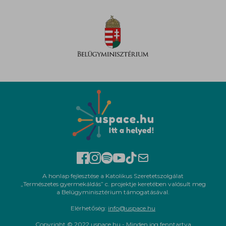
A honlap fejlesztése a Katolikus Szeretetszolgálat
„Természetes gyermekáldás” c. projektje keretében valósult meg
a Belügyminisztérium támogatásával.
Elérhetőség:
info@uspace.hu
Copyright © 2022 uspace.hu - Minden jog fenntartva