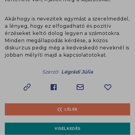
Akárhogy is nevezitek egymást a szerelmeddel,
a lényeg, hogy ez elfogadható és pozitív
érzéseket keltő dolog legyen a számotokra.
Minden megállapodás kérdése, a közös
diskurzus pedig még a kedveskedő neveknél is
jobban mélyíti majd a kapcsolatotokat.
Szerző:
Légrádi Júlia
LÉLEK
VISELKEDÉS