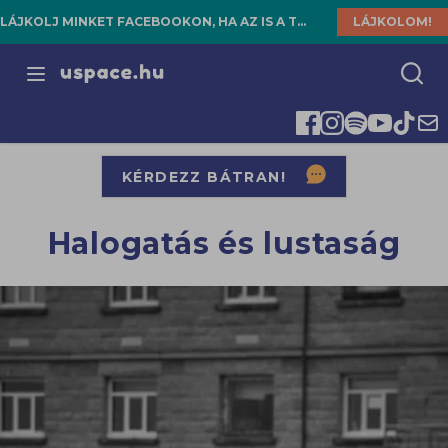
LÁJKOLJ MINKET FACEBOOKON, HA AZ IS A TE HELYED!
LÁJKOLOM!
Open menu
KÉRDEZZ BÁTRAN!
Halogatás és lustaság