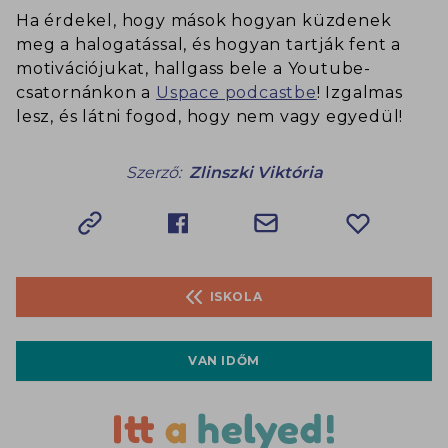
Ha érdekel, hogy mások hogyan küzdenek
meg a halogatással, és hogyan tartják fent a
motivációjukat, hallgass bele a Youtube-
csatornánkon a
Uspace podcastbe
! Izgalmas
lesz, és látni fogod, hogy nem vagy egyedül!
Szerző:
Zlinszki Viktória
ISKOLA
VAN IDŐM