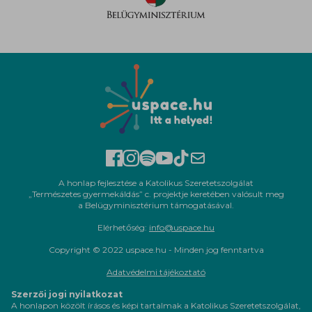
A honlap fejlesztése a Katolikus Szeretetszolgálat
„Természetes gyermekáldás” c. projektje keretében valósult meg
a Belügyminisztérium támogatásával.
Elérhetőség:
info@uspace.hu
Copyright © 2022 uspace.hu - Minden jog fenntartva
Adatvédelmi tájékoztató
Szerzői jogi nyilatkozat
A honlapon közölt írásos és képi tartalmak a Katolikus Szeretetszolgálat,