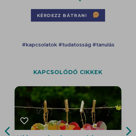
KÉRDEZZ BÁTRAN!
#kapcsolatok
#tudatosság
#tanulás
KAPCSOLÓDÓ CIKKEK