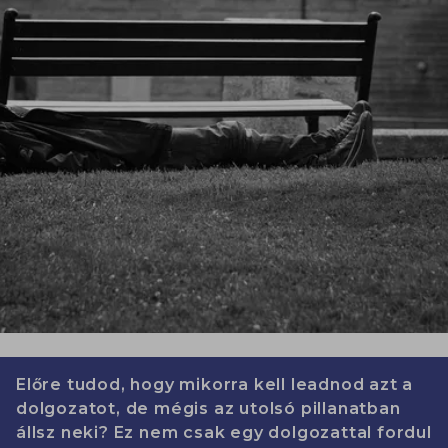
Előre tudod, hogy mikorra kell leadnod azt a
dolgozatot, de mégis az utolsó pillanatban
állsz neki? Ez nem csak egy dolgozattal fordul