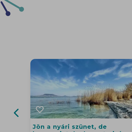
Previous slide
Jön a nyári szünet, de