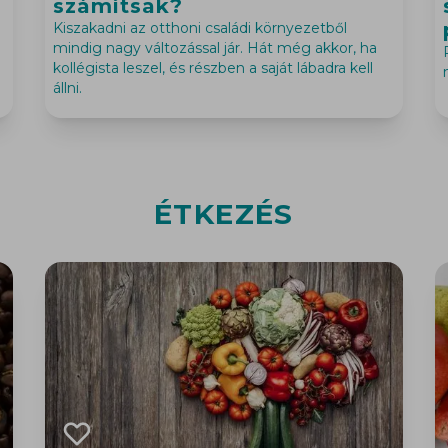
számítsak?
Kiszakadni az otthoni családi környezetből
mindig nagy változással jár. Hát még akkor, ha
kollégista leszel, és részben a saját lábadra kell
állni.
ÉTKEZÉS