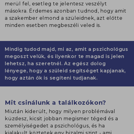
merül fel, esetleg te jelentesz veszélyt
másokra. Érdemes azonban tudnod, hogy amit
a szakember elmond a szüleidnek, azt előtte
minden esetben megbeszéli veled is.
Mindig tudod majd, mi az, amit a pszichológus
megoszt velük, és ilyenkor te magad is jelen
lehetsz, ha szeretnél. Az egész dolog
lényege, hogy a szüleid segítséget kapjanak,
hogy aztán ők is segíteni tudjanak.
Mit csinálunk a találkozókon?
Miután kiderült, hogy milyen problémával
küzdesz, kicsit jobban megismer téged és a
személyiségedet a pszichológus, és ha
kialakult köztetek egy bizalmi szint - ami