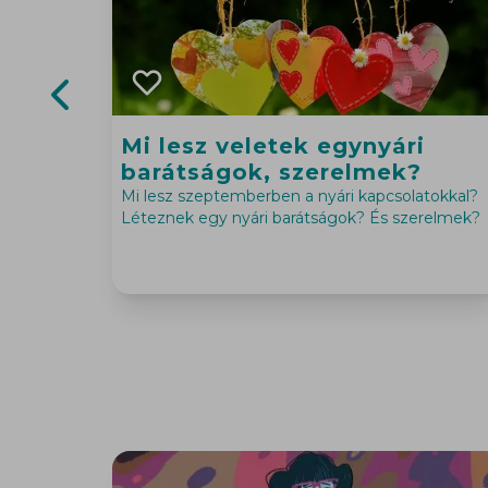
Previous slide
Mi lesz veletek egynyári
barátságok, szerelmek?
Mi lesz szeptemberben a nyári kapcsolatokkal?
Léteznek egy nyári barátságok? És szerelmek?