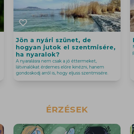
Jön a nyári szünet, de
hogyan jutok el szentmisére,
ha nyaralok?
A nyaralásra nem csak a jó éttermeket,
látvinalókat érdemes előre kinézni, hanem
gondoskodj arról is, hogy eljuss szentmisére.
ÉRZÉSEK