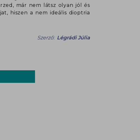
zed, már nem látsz olyan jól és
, hiszen a nem ideális dioptria
Szerző:
Légrádi Júlia