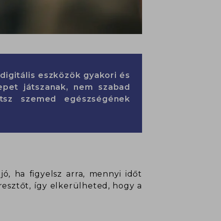
digitális eszközök gyakori és
repet játszanak, nem szabad
etsz szemed egészségének
ó, ha figyelsz arra, mennyi időt
resztőt, így elkerülheted, hogy a