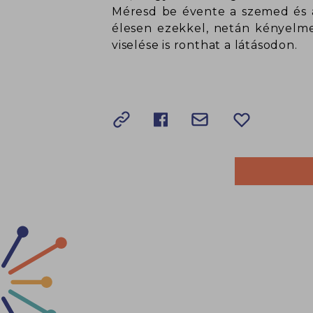
Méresd be évente a szemed és a
élesen ezekkel, netán kényelme
viselése is ronthat a látásodon.