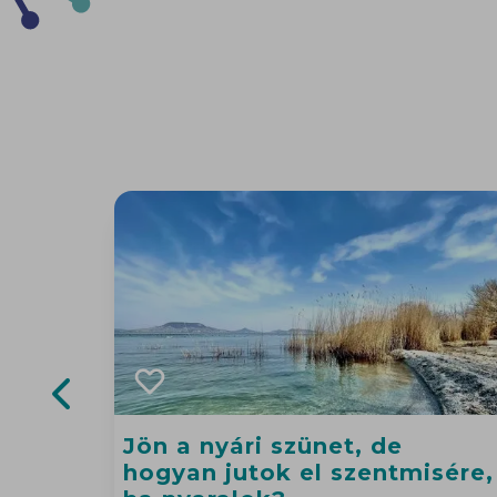
Previous slide
Jön a nyári szünet, de
hogyan jutok el szentmisére,