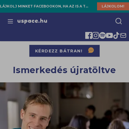
LÁJKOLJ MINKET FACEBOOKON, HA AZ IS A TE HELYED!
LÁJKOLOM!
Open menu
KÉRDEZZ BÁTRAN!
Ismerkedés újratöltve