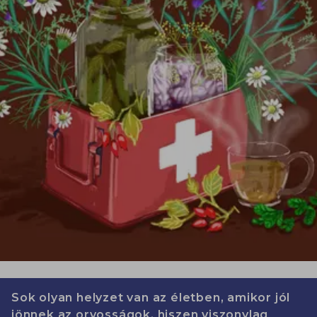
Sok olyan helyzet van az életben, amikor jól
jönnek az orvosságok, hiszen viszonylag