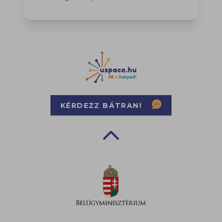
i
KÉRDEZZ BÁTRAN!