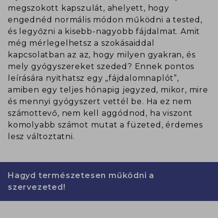
megszokott kapszulát, ahelyett, hogy
engednéd normális módon működni a tested,
és legyőzni a kisebb-nagyobb fájdalmat. Amit
még mérlegelhetsz a szokásaiddal
kapcsolatban az az, hogy milyen gyakran, és
mely gyógyszereket szeded? Ennek pontos
leírására nyithatsz egy „fájdalomnaplót”,
amiben egy teljes hónapig jegyzed, mikor, mire
és mennyi gyógyszert vettél be. Ha ez nem
számottevő, nem kell aggódnod, ha viszont
komolyabb számot mutat a füzeted, érdemes
lesz változtatni.
Hagyd természetesen működni a
szervezeted!