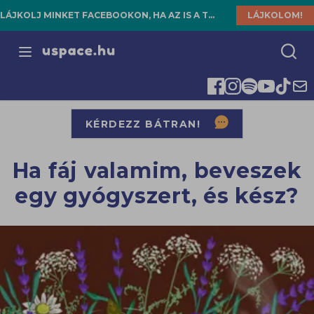
LÁJKOLJ MINKET FACEBOOKON, HA AZ IS A TE HELYED!
LÁJKOLOM!
Open menu
KÉRDEZZ BÁTRAN!
Ha fáj valamim, beveszek
egy gyógyszert, és kész?