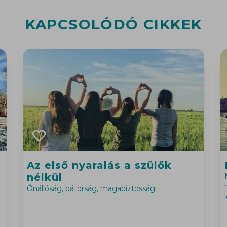
KAPCSOLÓDÓ CIKKEK
Az első nyaralás a szülők
nélkül
Önállóság, bátorság, magabiztosság.