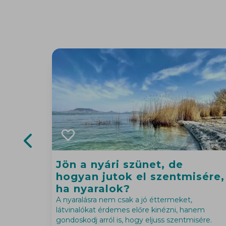
Previous slide
Jön a nyári szünet, de
hogyan jutok el szentmisére,
ha nyaralok?
A nyaralásra nem csak a jó éttermeket,
látvinalókat érdemes előre kinézni, hanem
gondoskodj arról is, hogy eljuss szentmisére.