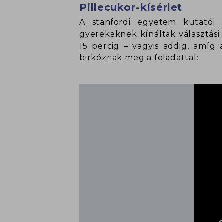
Pillecukor-kísérlet
A stanfordi egyetem kutatói 
gyerekeknek kínáltak választási
15 percig – vagyis addig, amíg
birkóznak meg a feladattal: