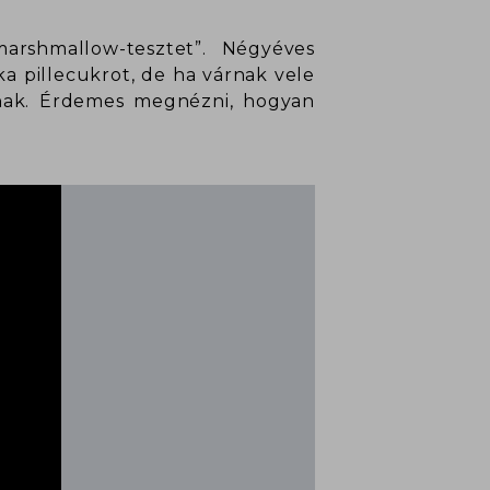
arshmallow-tesztet”. Négyéves
a pillecukrot, de ha várnak vele
apnak. Érdemes megnézni, hogyan