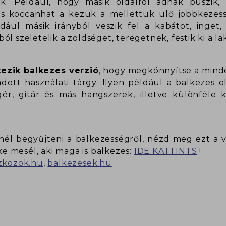
k. Például, hogy másik oldalról adnak puszik, 
is koccanhat a kezük a mellettük ülő jobbkezes
ldául másik irányból veszik fel a kabátot, inget,
l szeletelik a zöldséget, teregetnek, festik ki a lak
tezik balkezes verzió
, hogy megkönnyítse a minde
ott használati tárgy. Ilyen például a balkezes ol
ér, gitár és más hangszerek, illetve különféle k
él begyűjteni a balkezességről, nézd meg ezt a v
 mesél, aki maga is balkezes:
IDE KATTINTS
!
zkozok.hu
,
balkezesek.hu