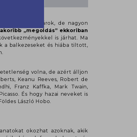
s nemcsak a tanárok, de nagyon
akoribb „megoldás” ekkoriban
következményekkel is járhat. Ma
a balkezeseket és hiába tiltott,
n.
etetlenség volna, de azért álljon
Roberts, Keanu Reeves, Robert de
dhi, Franz Kaffka, Mark Twain,
icasso. És hogy hazai neveket is
 Földes László Hobo.
lanatokat okozhat azoknak, akik