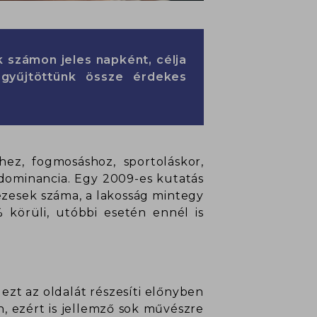
 számon jeles napként, célja
gyűjtöttünk össze érdekes
ez, fogmosáshoz, sportoláskor,
dominancia. Egy 2009-es kutatás
zesek száma, a lakosság mintegy
 körüli, utóbbi esetén ennél is
 ezt az oldalát részesíti előnyben
, ezért is jellemző sok művészre