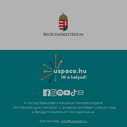
A honlap fejlesztése a Katolikus Szeretetszolgálat
„Természetes gyermekáldás” c. projektje keretében valósult meg
a Belügyminisztérium támogatásával.
Elérhetőség:
info@uspace.hu