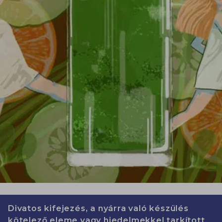
Divatos kifejezés, a nyárra való készülés
kötelező eleme vagy hiedelmekkel tarkított