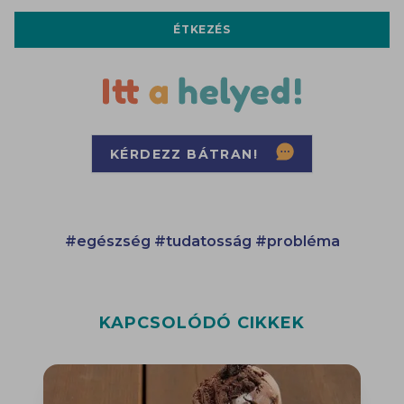
ÉTKEZÉS
KÉRDEZZ BÁTRAN!
#egészség
#tudatosság
#probléma
KAPCSOLÓDÓ CIKKEK